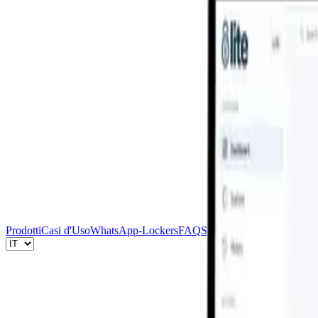
Prodotti
Casi d'Uso
WhatsApp-Lockers
FAQ
Sedi
Blog