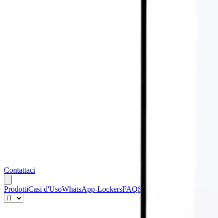
Contattaci
Prodotti
Casi d'Uso
WhatsApp-Lockers
FAQ
Sedi
Blog
Contattaci